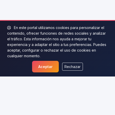
En este portal utilizamos cookies para personalizar el
contenido, ofrecer funciones de redes sociales y analizar
el tráfico. Esta información nos ayuda a mejorar tu
experiencia y a adaptar el sitio a tus preferencias. Puedes
aceptar, configurar o rechazar el uso de cookies en
cualquier momento.
Aceptar
Rechazar
WikiAprendizaje
Portal educativo y divulgativo sobre Lengua, Historia,
Ciencias, Desarrollo Personal y Guías prácticas.
Aprende de forma autónoma con artículos claros,
accesibles y llenos de ejemplos.