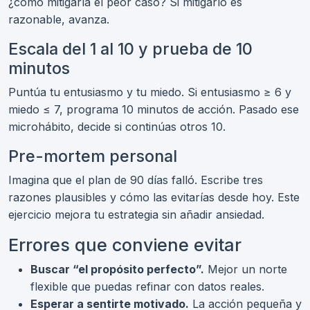
¿cómo mitigaría el peor caso? Si mitigarlo es
razonable, avanza.
Escala del 1 al 10 y prueba de 10
minutos
Puntúa tu entusiasmo y tu miedo. Si entusiasmo ≥ 6 y
miedo ≤ 7, programa 10 minutos de acción. Pasado ese
microhábito, decide si continúas otros 10.
Pre-mortem personal
Imagina que el plan de 90 días falló. Escribe tres
razones plausibles y cómo las evitarías desde hoy. Este
ejercicio mejora tu estrategia sin añadir ansiedad.
Errores que conviene evitar
Buscar “el propósito perfecto”.
Mejor un norte
flexible que puedas refinar con datos reales.
Esperar a sentirte motivado.
La acción pequeña y