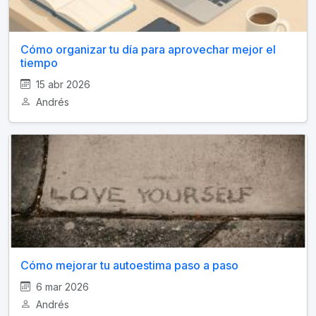
Cómo organizar tu día para aprovechar mejor el
tiempo
15 abr 2026
Andrés
Cómo mejorar tu autoestima paso a paso
6 mar 2026
Andrés