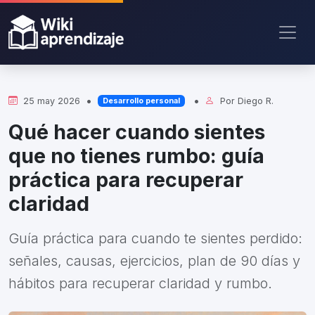
•
•
25 may 2026
Por
Diego R.
Desarrollo personal
Qué hacer cuando sientes
que no tienes rumbo: guía
práctica para recuperar
claridad
Guía práctica para cuando te sientes perdido:
señales, causas, ejercicios, plan de 90 días y
hábitos para recuperar claridad y rumbo.