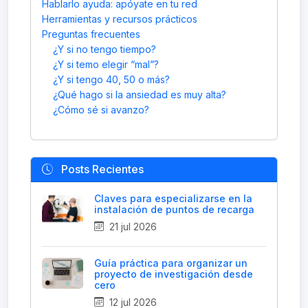
Hablarlo ayuda: apóyate en tu red
Herramientas y recursos prácticos
Preguntas frecuentes
¿Y si no tengo tiempo?
¿Y si temo elegir “mal”?
¿Y si tengo 40, 50 o más?
¿Qué hago si la ansiedad es muy alta?
¿Cómo sé si avanzo?
Posts Recientes
Claves para especializarse en la
instalación de puntos de recarga
21 jul 2026
Guía práctica para organizar un
proyecto de investigación desde
cero
12 jul 2026