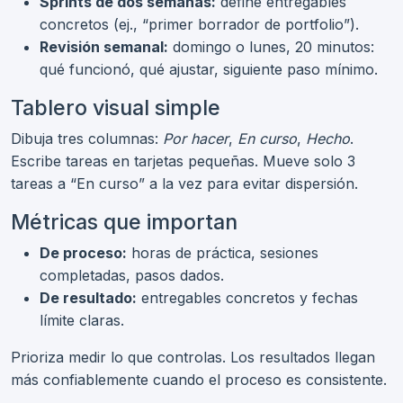
Sprints de dos semanas:
define entregables
concretos (ej., “primer borrador de portfolio”).
Revisión semanal:
domingo o lunes, 20 minutos:
qué funcionó, qué ajustar, siguiente paso mínimo.
Tablero visual simple
Dibuja tres columnas:
Por hacer
,
En curso
,
Hecho
.
Escribe tareas en tarjetas pequeñas. Mueve solo 3
tareas a “En curso” a la vez para evitar dispersión.
Métricas que importan
De proceso:
horas de práctica, sesiones
completadas, pasos dados.
De resultado:
entregables concretos y fechas
límite claras.
Prioriza medir lo que controlas. Los resultados llegan
más confiablemente cuando el proceso es consistente.